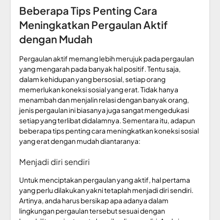
Beberapa Tips Penting Cara
Meningkatkan Pergaulan Aktif
dengan Mudah
Pergaulan aktif memang lebih merujuk pada pergaulan
yang mengarah pada banyak hal positif. Tentu saja,
dalam kehidupan yang bersosial, setiap orang
memerlukan koneksi sosial yang erat. Tidak hanya
menambah dan menjalin relasi dengan banyak orang,
jenis pergaulan ini biasanya juga sangat mengedukasi
setiap yang terlibat didalamnya. Sementara itu, adapun
beberapa tips penting cara meningkatkan koneksi sosial
yang erat dengan mudah diantaranya:
Menjadi diri sendiri
Untuk menciptakan pergaulan yang aktif, hal pertama
yang perlu dilakukan yakni tetaplah menjadi diri sendiri.
Artinya, anda harus bersikap apa adanya dalam
lingkungan pergaulan tersebut sesuai dengan