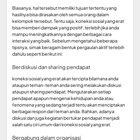
Biasanya, hal tersebut memiliki tujuan tertentu yang
hasilnya bisa dirasakan oleh semua orang dalam
kelompok tersebut. Tentu saja, koneksi sosial yang erat
bisa memberi dampak yang positif, terlebih jika anda
mampu meningkatkannya dengan berbagai cara
interaksi yang baik. Sebelum mengetahui beberapa
tipsnya, simak beragam bentuk pergaulan aktif terlebih
dahulu seperti berikut ini:
Berdiskusi dan sharing pendapat
koneksi sosial yang erat akan tercipta bilamana anda
ataupun teman-teman anda sering melakukan diskusi
ataupun sharing pendapat. Mengutarakan setiap
pendapat apapun mengenai kehidupan anda atau
fenomena yang sedang terjadi tentu akan menciptakan
berbagai respon dari teman anda. Bahkan, adanya
diskusi dan juga kegiatan bertukar pendapat menjadi
salah satu ciri umum dari koneksi sosial yang erat.
Bergabung dalam organisasi