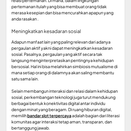
relasi pertemanan. Di mana, dalam lingkungan
pertemanan itulah yang bisa membuat orang tidak
merasa kesepian dan bisa mencurahkan apapun yang
anda rasakan .
Meningkatkan kesadaran sosial
Adapun manfaat lain yang paling relevan dari adanya
pergaulan aktif yakni dapat meningkatkan kesadaran
sosial. Pasalnya, pergaulan yang aktif secara tak
langsung menginterpretasikan pentingnya kehidupan
bersosial. Hal ini bisa melahirkan simbiosis mutualisme di
mana setiap orang di dalamnya akan saling membantu
satu sama lain.
Selain membangun interaksi dan relasi dalam kehidupan
sosial, perkembangan teknologi juga turut mendukung
berbagai bentuk konektivitas digital antar individu
dengan minat yang beragam. Di ruang hiburan digital,
memilih
bandar slot terpercaya
adalah bagian dari literasi
komunitas agar interaksi tetap aman, transparan, dan
bertanggung jawab.