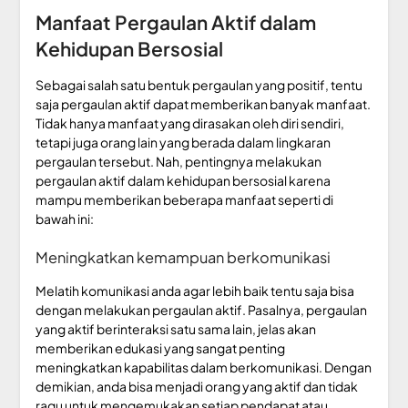
Manfaat Pergaulan Aktif dalam
Kehidupan Bersosial
Sebagai salah satu bentuk pergaulan yang positif, tentu
saja pergaulan aktif dapat memberikan banyak manfaat.
Tidak hanya manfaat yang dirasakan oleh diri sendiri,
tetapi juga orang lain yang berada dalam lingkaran
pergaulan tersebut. Nah, pentingnya melakukan
pergaulan aktif dalam kehidupan bersosial karena
mampu memberikan beberapa manfaat seperti di
bawah ini:
Meningkatkan kemampuan berkomunikasi
Melatih komunikasi anda agar lebih baik tentu saja bisa
dengan melakukan pergaulan aktif. Pasalnya, pergaulan
yang aktif berinteraksi satu sama lain, jelas akan
memberikan edukasi yang sangat penting
meningkatkan kapabilitas dalam berkomunikasi. Dengan
demikian, anda bisa menjadi orang yang aktif dan tidak
ragu untuk mengemukakan setiap pendapat atau