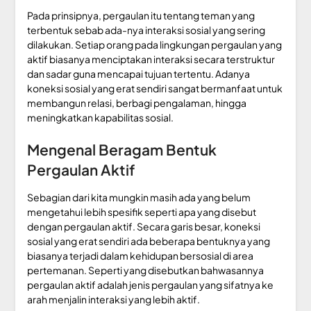
Pada prinsipnya, pergaulan itu tentang teman yang
terbentuk sebab ada-nya interaksi sosial yang sering
dilakukan. Setiap orang pada lingkungan pergaulan yang
aktif biasanya menciptakan interaksi secara terstruktur
dan sadar guna mencapai tujuan tertentu. Adanya
koneksi sosial yang erat sendiri sangat bermanfaat untuk
membangun relasi, berbagi pengalaman, hingga
meningkatkan kapabilitas sosial.
Mengenal Beragam Bentuk
Pergaulan Aktif
Sebagian dari kita mungkin masih ada yang belum
mengetahui lebih spesifik seperti apa yang disebut
dengan pergaulan aktif. Secara garis besar, koneksi
sosial yang erat sendiri ada beberapa bentuknya yang
biasanya terjadi dalam kehidupan bersosial di area
pertemanan.
Seperti yang disebutkan bahwasannya
pergaulan aktif adalah jenis pergaulan yang sifatnya ke
arah menjalin interaksi yang lebih aktif.