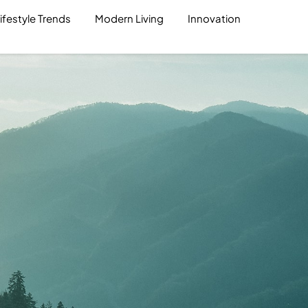
ifestyle Trends
Modern Living
Innovation