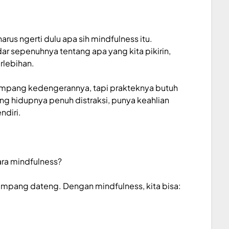
harus
ngerti
dulu apa sih mindfulness itu.
ar sepenuhnya tentang apa yang kita pikirin,
rlebihan.
 Gampang kedengerannya, tapi prakteknya butuh
g hidupnya penuh distraksi, punya keahlian
ndiri.
?
ara mindfulness?
ampang dateng. Dengan mindfulness, kita bisa: