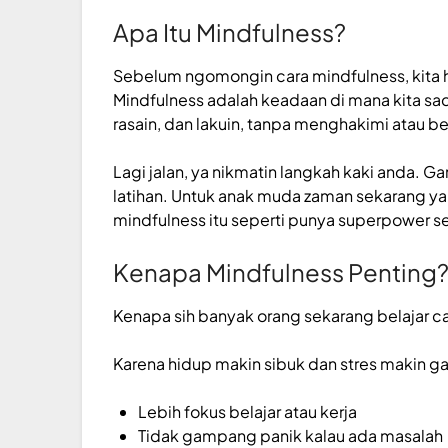
Apa Itu Mindfulness?
Sebelum
ngomongin
cara mindfulness, kita
Mindfulness adalah keadaan di mana kita sad
rasain, dan lakuin, tanpa menghakimi atau be
Lagi jalan, ya nikmatin langkah kaki anda.
latihan.
Untuk anak muda zaman sekarang yan
mindfulness itu seperti punya superpower se
Kenapa Mindfulness Penting
Kenapa sih banyak orang sekarang belajar c
Karena hidup makin sibuk dan stres makin g
Lebih fokus belajar atau kerja
Tidak gampang panik kalau ada masalah