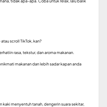
ana, tidak apa-apa. Coba untuk relax, lalu balik
tau scroll TikTok, kan?
hatiin rasa, tekstur, dan aroma makanan.
enikmati makanan dan lebih sadar kapan anda
 kaki menyentuh tanah, dengerin suara sekitar,