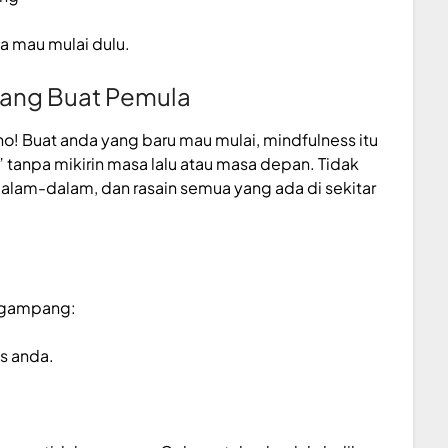
a mau mulai dulu.
ang Buat Pemula
ho! Buat anda yang baru mau mulai, mindfulness itu
” tanpa mikirin masa lalu atau masa depan. Tidak
 dalam-dalam, dan rasain semua yang ada di sekitar
g gampang:
as anda.