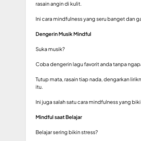
rasain angin di kulit.
Ini cara mindfulness yang seru banget dan g
Dengerin Musik Mindful
Suka musik?
Coba dengerin lagu favorit anda tanpa nga
Tutup mata, rasain tiap nada, dengarkan lir
itu.
Ini juga salah satu cara mindfulness yang bik
Mindful saat Belajar
Belajar sering bikin stress?