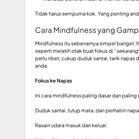
Tidak harus sempurna kok. Yang penting and
Cara Mindfulness yang Gamp
Mindfulness itu sebenarnya simpel banget, l
seperti melatih otak buat fokus di “
sekarang
perlu ribet, cukup duduk santai, tarik napas
anda.
Fokus ke Napas
Ini cara mindfulness paling dasar dan palin
Duduk santai, tutup mata, dan perhatiin nap
Rasain udara masuk dan keluar.