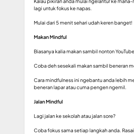
Kalau pikiran anda mulai ngelantur ke mana-m
lagi untuk fokus ke napas.
Mulai dari 5 menit sehari udah keren banget!
Makan Mindful
Biasanya kalia makan sambil nonton YouTube a
Coba deh sesekali makan sambil beneran mer
Cara mindfulness ini ngebantu anda lebih m
beneran lapar atau cuma pengen ngemil.
Jalan Mindful
Lagi jalan ke sekolah atau jalan sore?
Coba fokus sama setiap langkah anda. Rasain