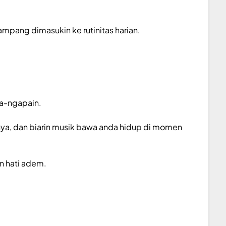
ampang dimasukin ke rutinitas harian.
pa-ngapain.
iknya, dan biarin musik bawa anda hidup di momen
in hati adem.